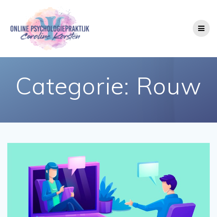
Skip
to
content
Categorie:
Rouw