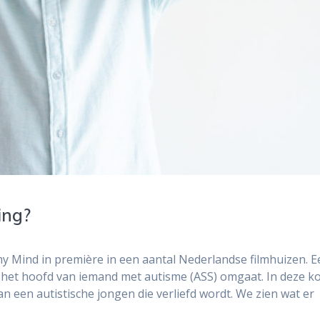
ing?
y Mind in première in een aantal Nederlandse filmhuizen. E
in het hoofd van iemand met autisme (ASS) omgaat. In deze k
een autistische jongen die verliefd wordt. We zien wat er