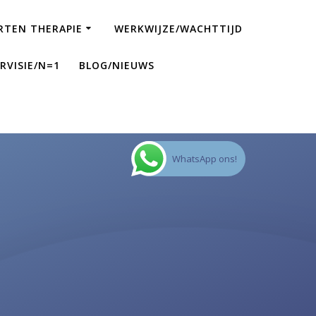
RTEN THERAPIE
WERKWIJZE/WACHTTIJD
RVISIE/N=1
BLOG/NIEUWS
WhatsApp ons!
n