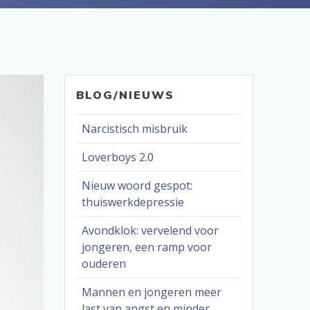
BLOG/NIEUWS
Narcistisch misbruik
Loverboys 2.0
Nieuw woord gespot:
thuiswerkdepressie
Avondklok: vervelend voor
jongeren, een ramp voor
ouderen
Mannen en jongeren meer
last van angst en minder