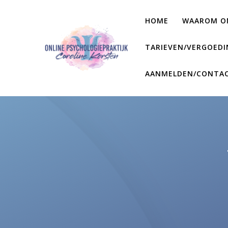
Skip
to
HOME
WAAROM ON
content
TARIEVEN/VERGOEDI
AANMELDEN/CONTA