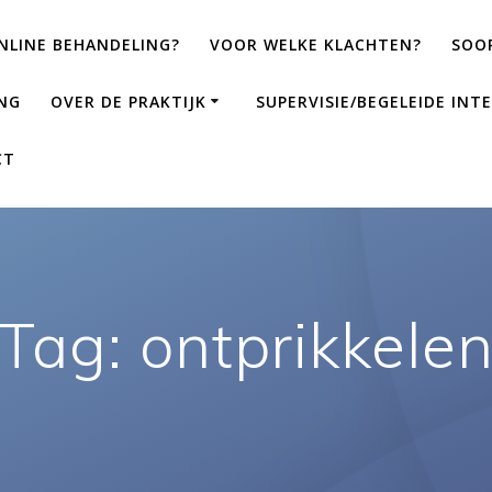
LINE BEHANDELING?
VOOR WELKE KLACHTEN?
SOO
NG
OVER DE PRAKTIJK
SUPERVISIE/BEGELEIDE INTE
CT
Tag:
ontprikkele